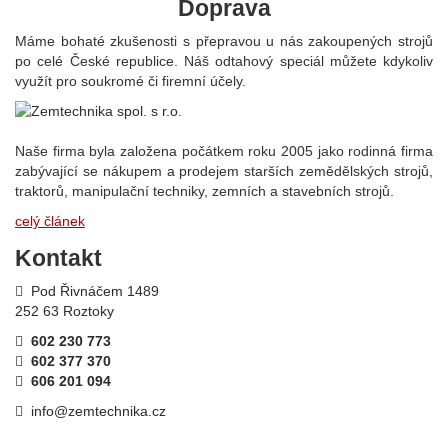
Doprava
Máme bohaté zkušenosti s přepravou u nás zakoupených strojů
po celé České republice. Náš odtahový speciál můžete kdykoliv
využít pro soukromé či firemní účely.
Naše firma byla založena počátkem roku 2005 jako rodinná firma
zabývající se nákupem a prodejem starších zemědělských strojů,
traktorů, manipulační techniky, zemních a stavebních strojů.
celý článek
Kontakt
Pod Řivnáčem 1489
252 63 Roztoky
602 230 773
602 377 370
606 201 094
info@zemtechnika.cz