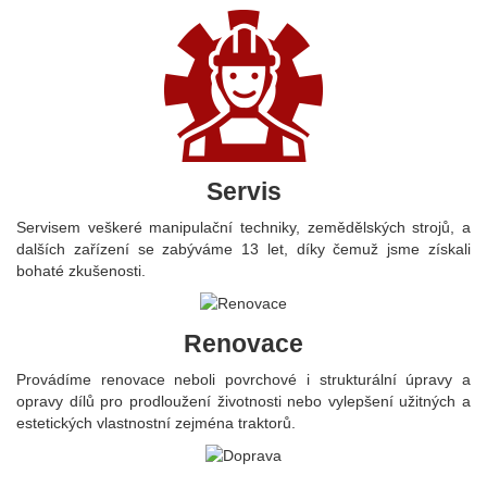
Servis
Servisem veškeré manipulační techniky, zemědělských strojů, a
dalších zařízení se zabýváme 13 let, díky čemuž jsme získali
bohaté zkušenosti.
Renovace
Provádíme renovace neboli povrchové i strukturální úpravy a
opravy dílů pro prodloužení životnosti nebo vylepšení užitných a
estetických vlastnostní zejména traktorů.