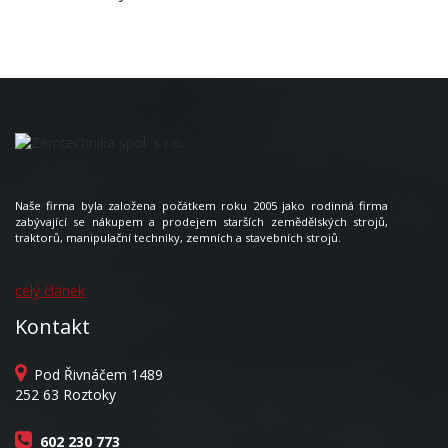
Naše firma byla založena počátkem roku 2005 jako rodinná firma
zabývající se nákupem a prodejem starších zemědělských strojů,
traktorů, manipulační techniky, zemních a stavebních strojů.
celý článek
Kontakt
Pod Řivnáčem 1489
252 63 Roztoky
602 230 773