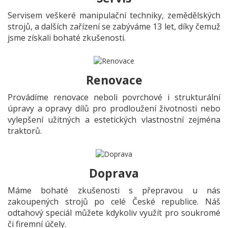
Servisem veškeré manipulační techniky, zemědělských
strojů, a dalších zařízení se zabýváme 13 let, díky čemuž
jsme získali bohaté zkušenosti.
Renovace
Provádíme renovace neboli povrchové i strukturální
úpravy a opravy dílů pro prodloužení životnosti nebo
vylepšení užitných a estetických vlastnostní zejména
traktorů.
Doprava
Máme bohaté zkušenosti s přepravou u nás
zakoupených strojů po celé České republice. Náš
odtahový speciál můžete kdykoliv využít pro soukromé
či firemní účely.