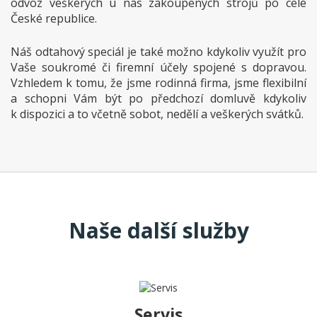
odvoz veškerých u nás zakoupených strojů po celé
České republice.
Náš odtahový speciál je také možno kdykoliv využít pro
Vaše soukromé či firemní účely spojené s dopravou.
Vzhledem k tomu, že jsme rodinná firma, jsme flexibilní
a schopni Vám být po předchozí domluvě kdykoliv
k dispozici a to včetně sobot, nedělí a veškerých svátků.
Naše další služby
Servis