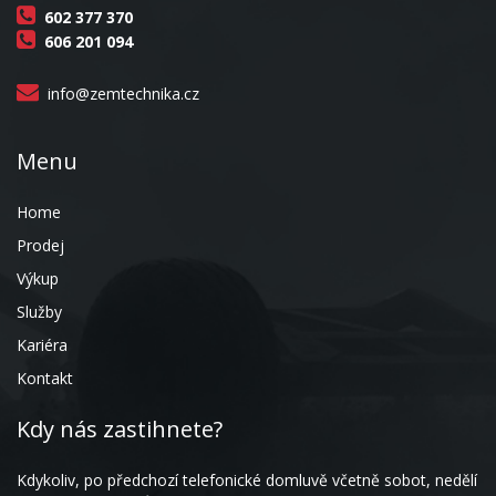
602 377 370
606 201 094
info@zemtechnika.cz
Menu
Home
Prodej
Výkup
Služby
Kariéra
Kontakt
Kdy nás zastihnete?
Kdykoliv, po předchozí telefonické domluvě včetně sobot, nedělí