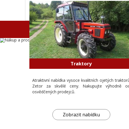
Traktory
Atraktivní nabídka vysoce kvalitních ojetých traktor
Zetor za skvělé ceny. Nakupujte výhodně o
osvědčených prodejců.
Zobrazit nabídku