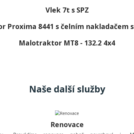
Vlek 7t s SPZ
or Proxima 8441 s čelním nakladačem s
Malotraktor MT8 - 132.2 4x4
Naše další služby
Renovace