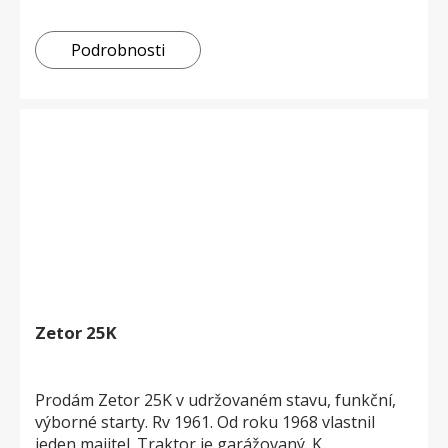
Podrobnosti
Zetor 25K
Prodám Zetor 25K v udržovaném stavu, funkční,
výborné starty. Rv 1961. Od roku 1968 vlastnil
jeden majitel. Traktor je garážovaný. K...