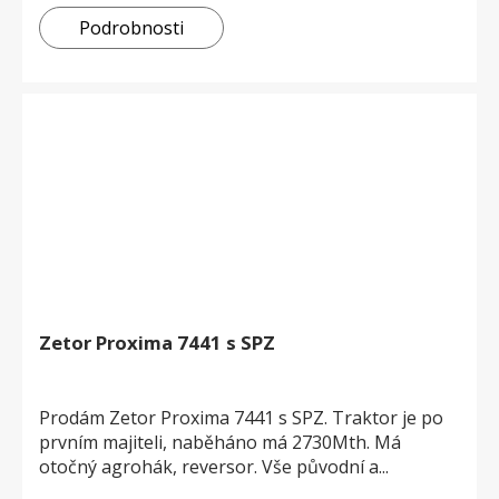
Podrobnosti
Zetor Proxima 7441 s SPZ
Prodám Zetor Proxima 7441 s SPZ. Traktor je po
prvním majiteli, naběháno má 2730Mth. Má
otočný agrohák, reversor. Vše původní a...