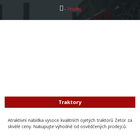
Prodej
Traktory
Atraktivní nabídka vysoce kvalitních ojetých traktorů Zetor za
skvělé ceny. Nakupujte výhodně od osvědčených prodejců.