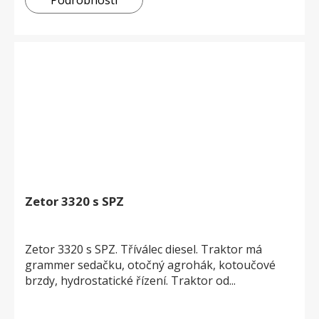
Podrobnosti
Zetor 3320 s SPZ
Zetor 3320 s SPZ. Tříválec diesel. Traktor má
grammer sedačku, otočný agrohák, kotoučové
brzdy, hydrostatické řízení. Traktor od...