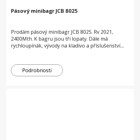
Pásový minibagr JCB 8025
Prodám pásový minibagr JCB 8025. Rv 2021,
2400Mth. K bagru jsou tři lopaty. Dále má
rychloupínák, vývody na kladivo a příslušenství....
Podrobnosti