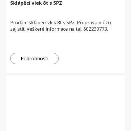
Sklápěcí vlek 8t s SPZ
Prodám sklápěcí vlek 8t s SPZ. Přepravu můžu
zajistit. Veškeré informace na tel. 602230773.
Podrobnosti