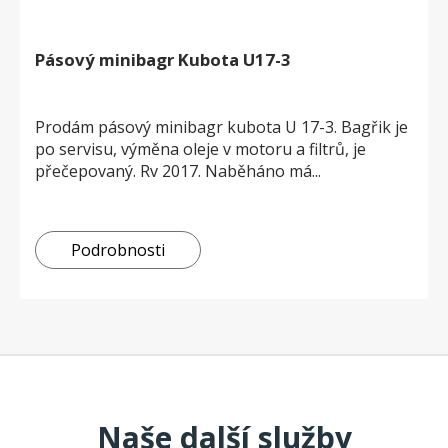
Pásový minibagr Kubota U17-3
Prodám pásový minibagr kubota U 17-3. Bagřik je
po servisu, výměna oleje v motoru a filtrů, je
přečepovaný. Rv 2017. Naběháno má...
Podrobnosti
Naše další služby