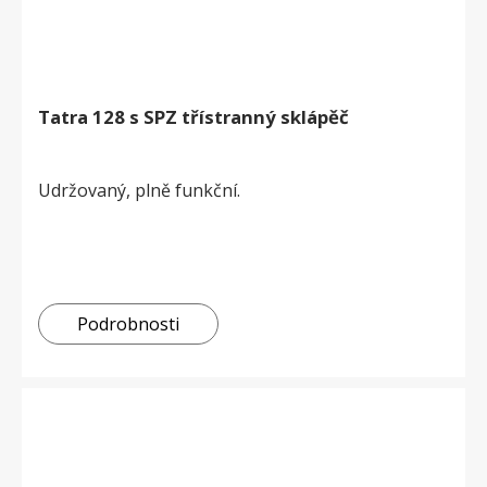
Tatra 128 s SPZ třístranný sklápěč
Udržovaný, plně funkční.
Podrobnosti