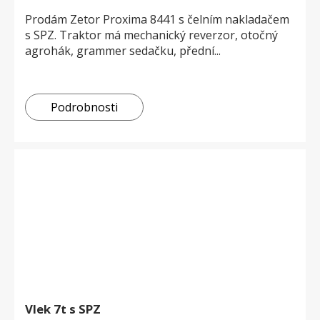
Prodám Zetor Proxima 8441 s čelním nakladačem
s SPZ. Traktor má mechanický reverzor, otočný
agrohák, grammer sedačku, přední...
Podrobnosti
Vlek 7t s SPZ