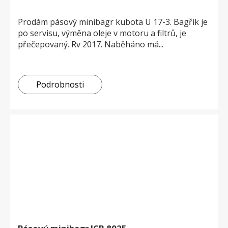
Prodám pásový minibagr kubota U 17-3. Bagřik je
po servisu, výměna oleje v motoru a filtrů, je
přečepovaný. Rv 2017. Naběháno má...
Podrobnosti