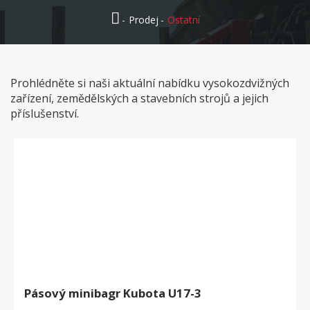
Prodej
Ostatní
Prohlédněte si naši aktuální nabídku vysokozdvižných
zařízení, zemědělských a stavebních strojů a jejich
příslušenství.
Pásový minibagr Kubota U17-3